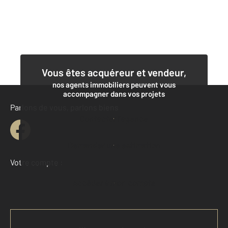
Vous êtes acquéreur et vendeur,
nos agents immobiliers peuvent vous
accompagner dans vos projets
Parlons de vous, parlons biens
Contacter l'agence
Demander une estimation
Votre compte :
Accéder à mon compte