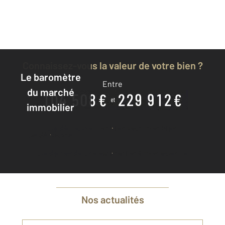
Connaissez-vous la valeur de votre bien ?
Le baromètre
Entre
du marché
immobilier
Je découvre combien vaut mon bien
Je découvre
Je demande une estimation à mon agence
Nos actualités