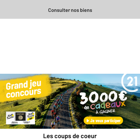
Consulter nos biens
Besoin d'une estimation
gratuite
pour votre bien ?
Prendre rendez-vous avec un professionnel
Les coups de coeur