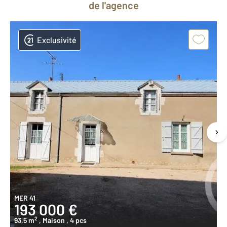
de l'agence
Exclusivité
MER 41
193 000 €
2
93,5 m
, Maison
, 4 pcs