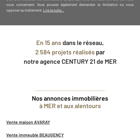
vous concernant. Vous pouvez également demander la limitation ou vous
opposer au traitement.
Lire la suite...
En
15 ans
dans le réseau,
2 584 projets réalisés
par
notre agence CENTURY 21 de MER
Nos annonces immobilières
à MER et aux alentours
Vente maison AVARAY
Vente immeuble BEAUGENCY